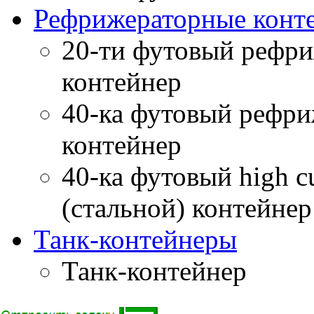
Рефрижераторные конт
20-ти футовый рефри
контейнер
40-ка футовый рефри
контейнер
40-ка футовый high 
(стальной) контейне
Танк-контейнеры
Танк-контейнер