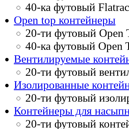
40-ка футовый Flatra
Open top контейнеры
20-ти футовый Open 
40-ка футовый Open 
Вентилируемые контей
20-ти футовый венти
Изолированные контей
20-ти футовый изоли
Контейнеры для насыпн
20-ти футовый конте