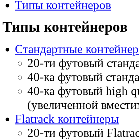
Типы контейнеров
Типы контейнеров
Cтандартные контейнеры 
20-ти футовый станд
40-ка футовый станд
40-ка футовый high q
(увеличенной вмести
Flatrack контейнеры
20-ти футовый Flatra