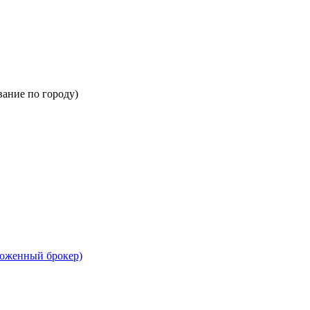
вание по городу)
моженный брокер)