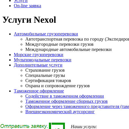
Услуги
On-line заявка
Услуги Nexol
Автомобильные грузоперевозки
Автотранспортная перевозка по городу (Экспедиро
Междугородные перевозки грузов
Международные автомобильные перевозки
Морские грузоперевозки
Мультимодальные перевозки
Дополнительные услуги
Страхование грузов
Специальные грузы
Сертификация товаров
Охрана и сопровождение грузов
Таможенное оформление
Содействие в таможенном оформлении
Таможенное оформление сборных грузов
Оформление через таможенного представителя (та
Внешнеэкономический аутсорсинг
Наши услуги: