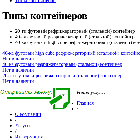
Типы контейнеров
Типы контейнеров
20-ти футовый рефрижераторный (стальной) контейнер
40-ка футовый рефрижераторный (стальной) контейнер
40-ка футовый high cube рефрижераторный (стальной) ко
40-ка футовый high cube рефрижераторный (стальной) контейн
Нет в наличии
40-ка футовый рефрижераторный (стальной) контейнер
Нет в наличии
20-ти футовый рефрижераторный (стальной) контейнер
Нет в наличии
Наши услуги:
Главная
/
О компании
/
Услуги
/
Информация